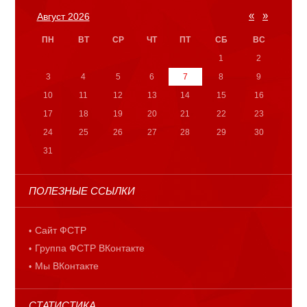
«
»
Август 2026
ПН
ВТ
СР
ЧТ
ПТ
СБ
ВС
1
2
3
4
5
6
7
8
9
10
11
12
13
14
15
16
17
18
19
20
21
22
23
24
25
26
27
28
29
30
31
ПОЛЕЗНЫЕ ССЫЛКИ
Сайт ФСТР
Группа ФСТР ВКонтакте
Мы ВКонтакте
СТАТИСТИКА