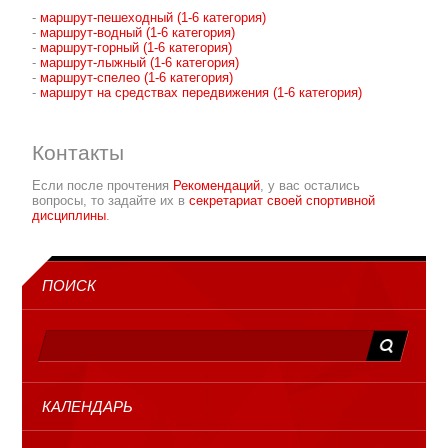
-
маршрут-пешеходный (1-6 категория)
-
маршрут-водный (1-6 категория)
-
маршрут-горный (1-6 категория)
-
маршрут-лыжный (1-6 категория)
-
маршрут-спелео (1-6 категория)
-
маршрут на средствах передвижения (1-6 категория)
Контакты
Если после прочтения
Рекомендаций
, у вас остались
вопросы, то задайте их в
секретариат своей спортивной
дисциплины
.
ПОИСК
КАЛЕНДАРЬ